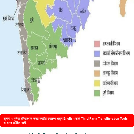
सूचना -: भूलेख संकेतस्थळ फक्त मराठीत उपलब्ध असून English साठी Third Party Transliteration Tools
चा वापर अपेक्षित नाही.