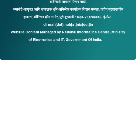
बाबींसाठी वापरता येणार नाही.
जमाबंदी आयुक्त आणि संचालक भूमि अभिलेख कार्यालय तिसरा मजला, नवीन प्रशासकीय
इमारत, कौन्सिल हॉल समोर, पुणे दूरध्वनी : ०२०-२६०५०००६, ई-मेल :
dlrmah[dot]mah[at]nic[dot]in
Website Content Managed by
National Informatics Centre
,
Ministry
of Electronics and IT
,
Government Of India.
MahabhulekhApp5-0